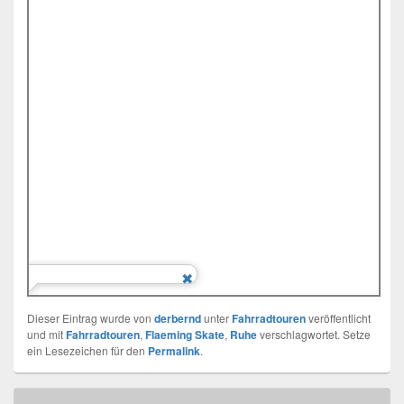
Dieser Eintrag wurde von
derbernd
unter
Fahrradtouren
veröffentlicht
und mit
Fahrradtouren
,
Flaeming Skate
,
Ruhe
verschlagwortet. Setze
ein Lesezeichen für den
Permalink
.