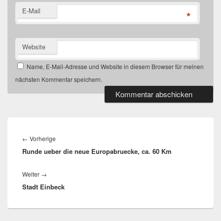
E-Mail
*
Website
Name, E-Mail-Adresse und Website in diesem Browser für meinen
nächsten Kommentar speichern.
Beitragsnavigation
Vorheriger
←
Vorherige
Runde ueber die neue Europabruecke, ca. 60 Km
Beitrag:
Nächster
Weiter
→
Stadt Einbeck
Beitrag: