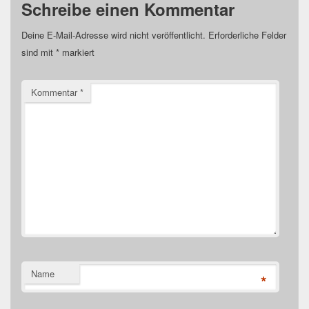
Schreibe einen Kommentar
Deine E-Mail-Adresse wird nicht veröffentlicht.
Erforderliche Felder
sind mit
*
markiert
Kommentar
*
Name
*