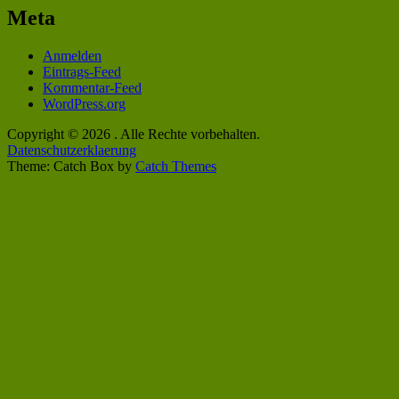
Meta
Anmelden
Eintrags-Feed
Kommentar-Feed
WordPress.org
Copyright © 2026
. Alle Rechte vorbehalten.
Datenschutzerklaerung
Theme: Catch Box by
Catch Themes
Nach
oben
scrollen