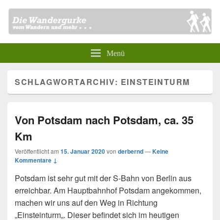
Menü
SCHLAGWORTARCHIV:
EINSTEINTURM
Von Potsdam nach Potsdam, ca. 35
Km
Veröffentlicht am
15. Januar 2020
von
derbernd
—
Keine
Kommentare ↓
Potsdam ist sehr gut mit der S-Bahn von Berlin aus
erreichbar. Am Hauptbahnhof Potsdam angekommen,
machen wir uns auf den Weg in Richtung
„Einsteinturm„. Dieser befindet sich im heutigen