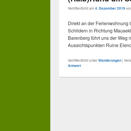
Veröffentlicht am
4. Dezember 2019
vo
Direkt an der Ferienwohnung t
Schildern in Richtung Mausekl
Barenberg führt uns der Weg n
Aussichtspunkten Ruine Elen
Veröffentlicht unter
Wanderungen
|
Vers
Antwort