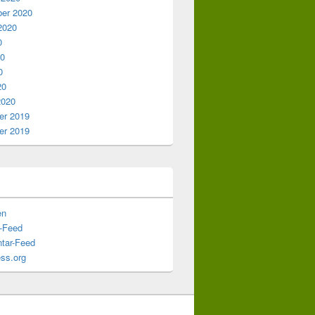
er 2020
2020
0
20
0
20
2020
r 2019
r 2019
en
s-Feed
tar-Feed
ss.org