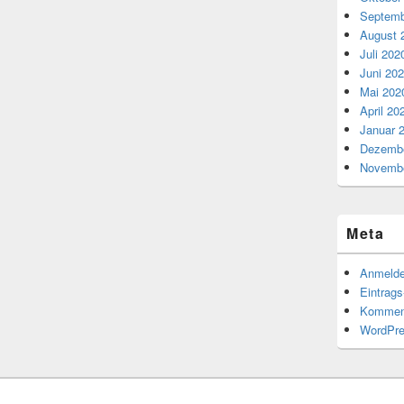
Septemb
August 
Juli 202
Juni 20
Mai 202
April 20
Januar 
Dezembe
Novembe
Meta
Anmeld
Eintrag
Kommen
WordPre