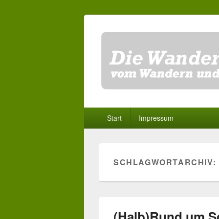
Primäres
Start
Impressum
Menü
SCHLAGWORTARCHIV:
(Halb)Rund um Sc