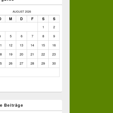
AUGUST 2026
D
M
D
F
S
S
1
2
4
5
6
7
8
9
1
12
13
14
15
16
8
19
20
21
22
23
5
26
27
28
29
30
e Beiträge