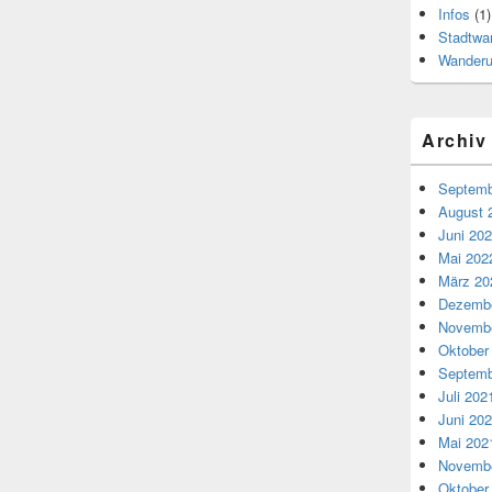
Infos
(1)
Stadtwa
Wander
Archiv
Septemb
August 
Juni 20
Mai 202
März 20
Dezembe
Novembe
Oktober
Septemb
Juli 202
Juni 20
Mai 202
Novembe
Oktober