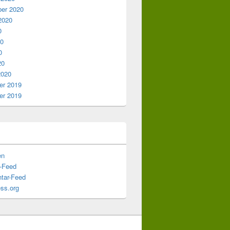
er 2020
2020
0
20
0
20
2020
r 2019
r 2019
en
s-Feed
tar-Feed
ss.org