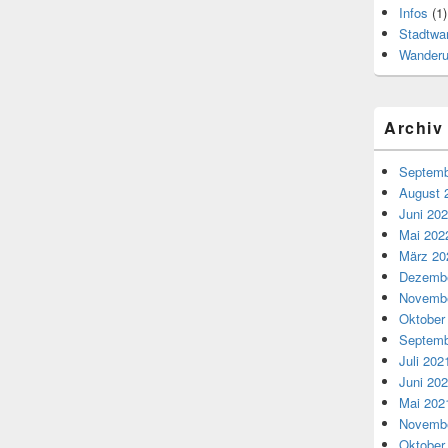
Infos
(1)
Stadtwa
Wander
Archiv
Septemb
August 
Juni 20
Mai 202
März 20
Dezembe
Novembe
Oktober
Septemb
Juli 202
Juni 20
Mai 202
Novembe
Oktober