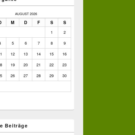
AUGUST 2026
D
M
D
F
S
S
1
2
4
5
6
7
8
9
1
12
13
14
15
16
8
19
20
21
22
23
5
26
27
28
29
30
e Beiträge