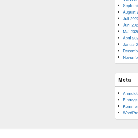
Septemb
August 
Juli 202
Juni 20
Mai 202
April 20
Januar 
Dezembe
Novembe
Meta
Anmeld
Eintrag
Kommen
WordPre