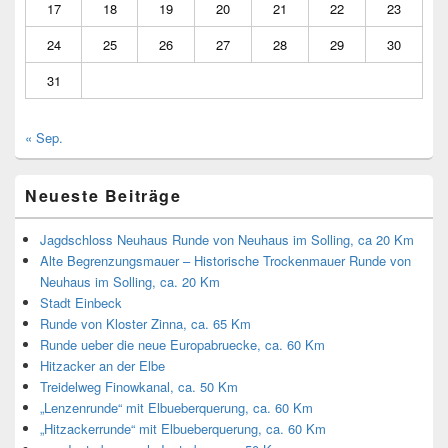
17
18
19
20
21
22
23
24
25
26
27
28
29
30
31
« Sep.
Neueste Beiträge
Jagdschloss Neuhaus Runde von Neuhaus im Solling, ca 20 Km
Alte Begrenzungsmauer – Historische Trockenmauer Runde von
Neuhaus im Solling, ca. 20 Km
Stadt Einbeck
Runde von Kloster Zinna, ca. 65 Km
Runde ueber die neue Europabruecke, ca. 60 Km
Hitzacker an der Elbe
Treidelweg Finowkanal, ca. 50 Km
„Lenzenrunde“ mit Elbueberquerung, ca. 60 Km
„Hitzackerrunde“ mit Elbueberquerung, ca. 60 Km