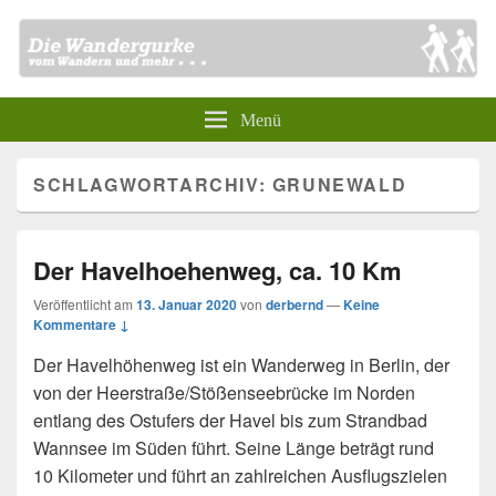
Menü
SCHLAGWORTARCHIV:
GRUNEWALD
Der Havelhoehenweg, ca. 10 Km
Veröffentlicht am
13. Januar 2020
von
derbernd
—
Keine
Kommentare ↓
Der Havelhöhenweg ist ein Wanderweg in Berlin, der
von der Heerstraße/Stößenseebrücke im Norden
entlang des Ostufers der Havel bis zum Strandbad
Wannsee im Süden führt. Seine Länge beträgt rund
10 Kilometer und führt an zahlreichen Ausflugszielen