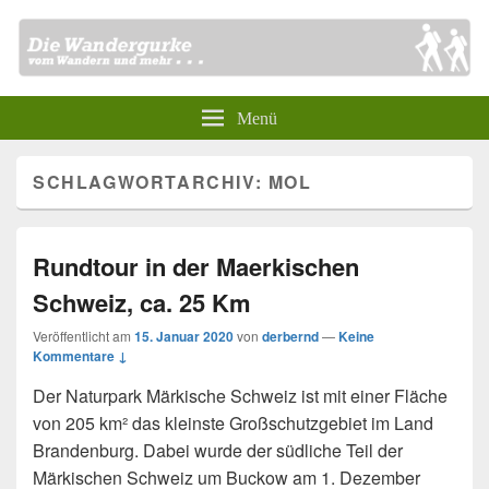
Menü
SCHLAGWORTARCHIV:
MOL
Rundtour in der Maerkischen
Schweiz, ca. 25 Km
Veröffentlicht am
15. Januar 2020
von
derbernd
—
Keine
Kommentare ↓
Der Naturpark Märkische Schweiz ist mit einer Fläche
von 205 km² das kleinste Großschutzgebiet im Land
Brandenburg. Dabei wurde der südliche Teil der
Märkischen Schweiz um Buckow am 1. Dezember