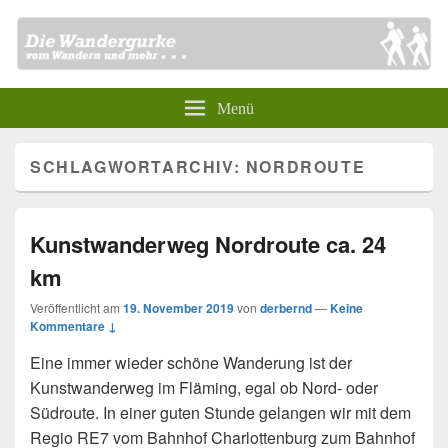
Menü
SCHLAGWORTARCHIV:
NORDROUTE
Kunstwanderweg Nordroute ca. 24
km
Veröffentlicht am
19. November 2019
von
derbernd
—
Keine
Kommentare ↓
Eine immer wieder schöne Wanderung ist der
Kunstwanderweg im Fläming, egal ob Nord- oder
Südroute. In einer guten Stunde gelangen wir mit dem
Regio RE7 vom Bahnhof Charlottenburg zum Bahnhof