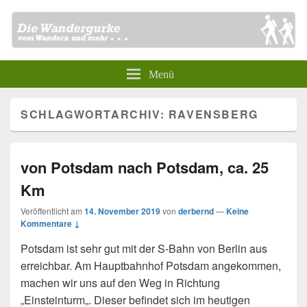
Menü
SCHLAGWORTARCHIV:
RAVENSBERG
von Potsdam nach Potsdam, ca. 25
Km
Veröffentlicht am
14. November 2019
von
derbernd
—
Keine
Kommentare ↓
Potsdam ist sehr gut mit der S-Bahn von Berlin aus
erreichbar. Am Hauptbahnhof Potsdam angekommen,
machen wir uns auf den Weg in Richtung
„Einsteinturm„. Dieser befindet sich im heutigen