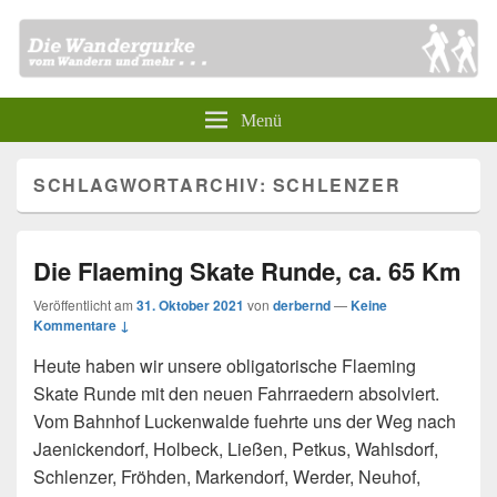
Menü
SCHLAGWORTARCHIV:
SCHLENZER
Die Flaeming Skate Runde, ca. 65 Km
Veröffentlicht am
31. Oktober 2021
von
derbernd
—
Keine
Kommentare ↓
Heute haben wir unsere obligatorische Flaeming
Skate Runde mit den neuen Fahrraedern absolviert.
Vom Bahnhof Luckenwalde fuehrte uns der Weg nach
Jaenickendorf, Holbeck, Ließen, Petkus, Wahlsdorf,
Schlenzer, Fröhden, Markendorf, Werder, Neuhof,