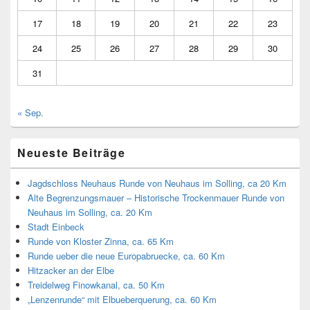
17
18
19
20
21
22
23
24
25
26
27
28
29
30
31
« Sep.
Neueste Beiträge
Jagdschloss Neuhaus Runde von Neuhaus im Solling, ca 20 Km
Alte Begrenzungsmauer – Historische Trockenmauer Runde von
Neuhaus im Solling, ca. 20 Km
Stadt Einbeck
Runde von Kloster Zinna, ca. 65 Km
Runde ueber die neue Europabruecke, ca. 60 Km
Hitzacker an der Elbe
Treidelweg Finowkanal, ca. 50 Km
„Lenzenrunde“ mit Elbueberquerung, ca. 60 Km