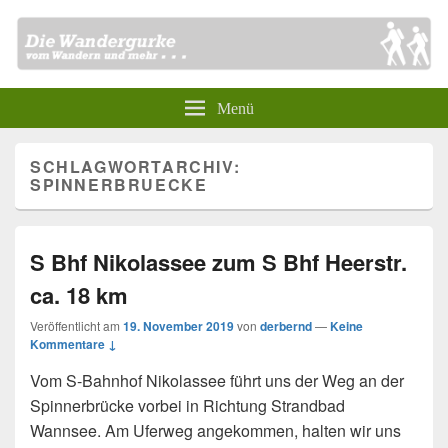
Menü
SCHLAGWORTARCHIV:
SPINNERBRUECKE
S Bhf Nikolassee zum S Bhf Heerstr.
ca. 18 km
Veröffentlicht am
19. November 2019
von
derbernd
—
Keine
Kommentare ↓
Vom S-Bahnhof Nikolassee führt uns der Weg an der
Spinnerbrücke vorbei in Richtung Strandbad
Wannsee. Am Uferweg angekommen, halten wir uns