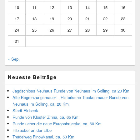
10
11
12
13
14
15
16
17
18
19
20
21
22
23
24
25
26
27
28
29
30
31
« Sep.
Neueste Beiträge
Jagdschloss Neuhaus Runde von Neuhaus im Solling, ca 20 Km
Alte Begrenzungsmauer – Historische Trockenmauer Runde von
Neuhaus im Solling, ca. 20 Km
Stadt Einbeck
Runde von Kloster Zinna, ca. 65 Km
Runde ueber die neue Europabruecke, ca. 60 Km
Hitzacker an der Elbe
Treidelweg Finowkanal, ca. 50 Km