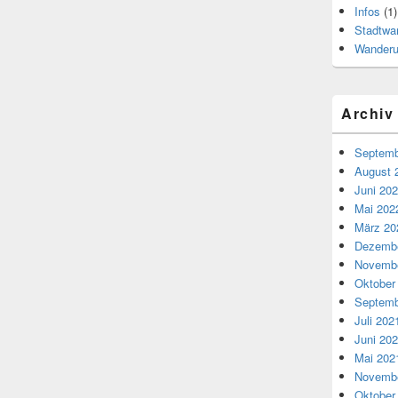
Infos
(1)
Stadtwa
Wander
Archiv
Septemb
August 
Juni 20
Mai 202
März 20
Dezembe
Novembe
Oktober
Septemb
Juli 202
Juni 20
Mai 202
Novembe
Oktober