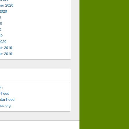
er 2020
2020
0
20
0
20
2020
r 2019
r 2019
en
s-Feed
tar-Feed
ss.org