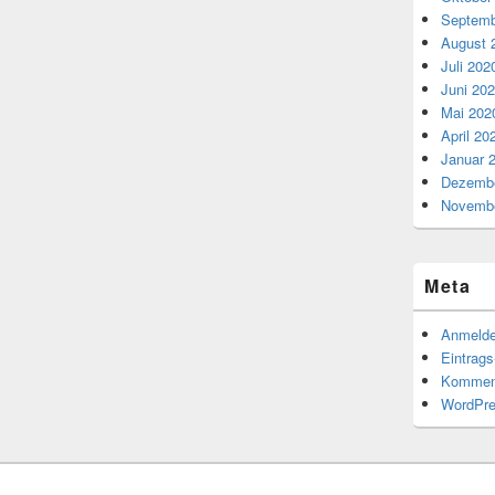
Septemb
August 
Juli 202
Juni 20
Mai 202
April 20
Januar 
Dezembe
Novembe
Meta
Anmeld
Eintrag
Kommen
WordPre