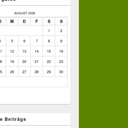
AUGUST 2026
D
M
D
F
S
S
1
2
4
5
6
7
8
9
1
12
13
14
15
16
8
19
20
21
22
23
5
26
27
28
29
30
e Beiträge