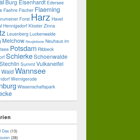
al
Burg Eisenhardt
Edersee
Flaeming
e
Faehre
Fischer
Harz
rumsiner Forst
Havel
l
Hennigsdorf
Kloster Zinna
tz
Leuenberg
Luckenwalde
Melchow
g
Neuhaus im
Neuglobsow
Potsdam
tsee
Ribbeck
Schierke
Schoenwalde
orf
Stechlin
Vulkaneifel
Summt
Wannsee
Wald
ndorf
Wernigerode
nburg
Wissenschaftspark
uecke
rien
d Das
(13)
touren
(38)