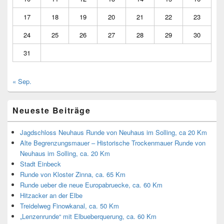
17
18
19
20
21
22
23
24
25
26
27
28
29
30
31
« Sep.
Neueste Beiträge
Jagdschloss Neuhaus Runde von Neuhaus im Solling, ca 20 Km
Alte Begrenzungsmauer – Historische Trockenmauer Runde von
Neuhaus im Solling, ca. 20 Km
Stadt Einbeck
Runde von Kloster Zinna, ca. 65 Km
Runde ueber die neue Europabruecke, ca. 60 Km
Hitzacker an der Elbe
Treidelweg Finowkanal, ca. 50 Km
„Lenzenrunde“ mit Elbueberquerung, ca. 60 Km