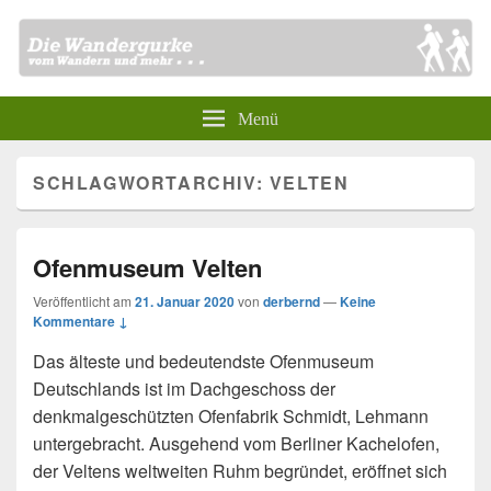
Menü
SCHLAGWORTARCHIV:
VELTEN
Ofenmuseum Velten
Veröffentlicht am
21. Januar 2020
von
derbernd
—
Keine
Kommentare ↓
Das älteste und bedeutendste Ofenmuseum
Deutschlands ist im Dachgeschoss der
denkmalgeschützten Ofenfabrik Schmidt, Lehmann
untergebracht. Ausgehend vom Berliner Kachelofen,
der Veltens weltweiten Ruhm begründet, eröffnet sich