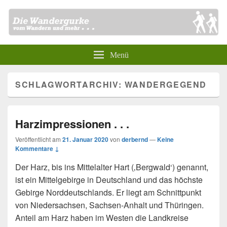
Menü
SCHLAGWORTARCHIV:
WANDERGEGEND
Harzimpressionen . . .
Veröffentlicht am
21. Januar 2020
von
derbernd
—
Keine
Kommentare ↓
Der Harz, bis ins Mittelalter Hart (‚Bergwald‘) genannt,
ist ein Mittelgebirge in Deutschland und das höchste
Gebirge Norddeutschlands. Er liegt am Schnittpunkt
von Niedersachsen, Sachsen-Anhalt und Thüringen.
Anteil am Harz haben im Westen die Landkreise