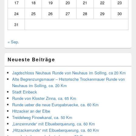
17
18
19
20
21
22
23
24
25
26
27
28
29
30
31
« Sep.
Neueste Beiträge
Jagdschloss Neuhaus Runde von Neuhaus im Solling, ca 20 Km
Alte Begrenzungsmauer – Historische Trockenmauer Runde von
Neuhaus im Solling, ca. 20 Km
Stadt Einbeck
Runde von Kloster Zinna, ca. 65 Km
Runde ueber die neue Europabruecke, ca. 60 Km
Hitzacker an der Elbe
Treidelweg Finowkanal, ca. 50 Km
„Lenzenrunde“ mit Elbueberquerung, ca. 60 Km
„Hitzackerrunde“ mit Elbueberquerung, ca. 60 Km