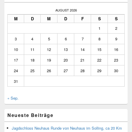
AUGUST 2026
M
D
M
D
F
S
S
1
2
3
4
5
6
7
8
9
10
11
12
13
14
15
16
17
18
19
20
21
22
23
24
25
26
27
28
29
30
31
« Sep.
Neueste Beiträge
Jagdschloss Neuhaus Runde von Neuhaus im Solling, ca 20 Km