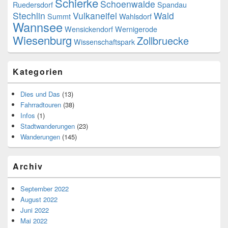
Schierke
Schoenwalde
Ruedersdorf
Spandau
Stechlin
Vulkaneifel
Wald
Summt
Wahlsdorf
Wannsee
Wensickendorf
Wernigerode
Wiesenburg
Zollbruecke
Wissenschaftspark
Kategorien
Dies und Das
(13)
Fahrradtouren
(38)
Infos
(1)
Stadtwanderungen
(23)
Wanderungen
(145)
Archiv
September 2022
August 2022
Juni 2022
Mai 2022