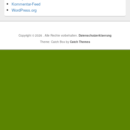
Kommentar-Feed
WordPress.org
Copyright © 2026
. Alle Rechte vorbehalten.
Datenschutzerklaerung
Theme: Catch Box by
Catch Themes