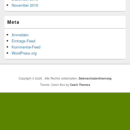
November 2019
Meta
Anmelden
Eintrags-Feed
Kommentar-Feed
WordPress.org
Copyright © 2026
. Alle Rechte vorbehalten.
Datenschutzerklaerung
Theme: Catch Box by
Catch Themes