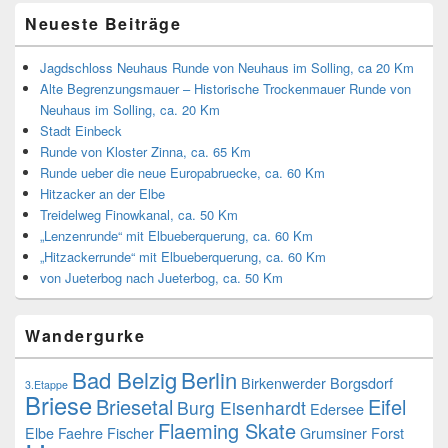
Neueste Beiträge
Jagdschloss Neuhaus Runde von Neuhaus im Solling, ca 20 Km
Alte Begrenzungsmauer – Historische Trockenmauer Runde von
Neuhaus im Solling, ca. 20 Km
Stadt Einbeck
Runde von Kloster Zinna, ca. 65 Km
Runde ueber die neue Europabruecke, ca. 60 Km
Hitzacker an der Elbe
Treidelweg Finowkanal, ca. 50 Km
„Lenzenrunde“ mit Elbueberquerung, ca. 60 Km
„Hitzackerrunde“ mit Elbueberquerung, ca. 60 Km
von Jueterbog nach Jueterbog, ca. 50 Km
Wandergurke
Bad Belzig
Berlin
Birkenwerder
Borgsdorf
3.Etappe
Briese
Briesetal
Eifel
Burg Eisenhardt
Edersee
Flaeming Skate
Elbe
Faehre
Fischer
Grumsiner Forst