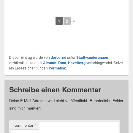
Kommentar
*
Name
*
E-Mail
*
Website