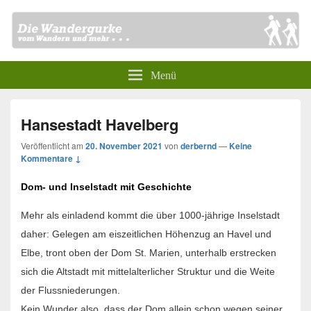
Menü
Hansestadt Havelberg
Veröffentlicht am
20. November 2021
von
derbernd
—
Keine
Kommentare ↓
Dom- und Inselstadt mit Geschichte
Mehr als einladend kommt die über 1000-jährige Inselstadt
daher: Gelegen am eiszeitlichen Höhenzug an Havel und
Elbe, tront oben der Dom St. Marien, unterhalb erstrecken
sich die Altstadt mit mittelalterlicher Struktur und die Weite
der Flussniederungen.
Kein Wunder also, dass der Dom allein schon wegen seiner