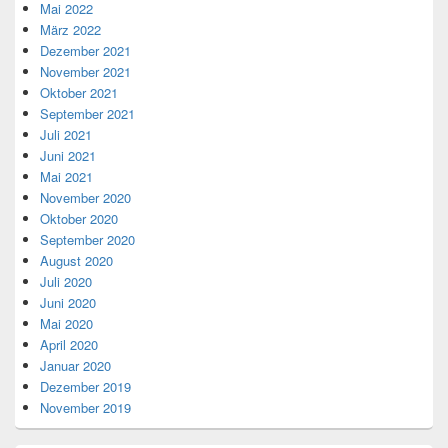
November 2019
Meta
Anmelden
Eintrags-Feed
Kommentar-Feed
WordPress.org
Copyright © 2026
. Alle Rechte vorbehalten.
Datenschutzerklaerung
Theme: Catch Box by
Catch Themes