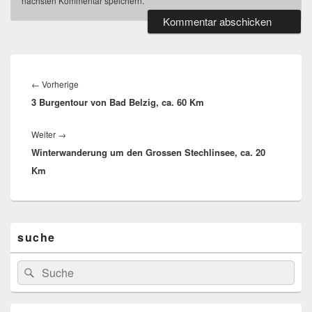
Wandergurke
AUGUST 2026
M
D
M
D
F
S
S
1
2
3
4
5
6
7
8
9
10
11
12
13
14
15
16
17
18
19
20
21
22
23
24
25
26
27
28
29
30
31
« Sep.