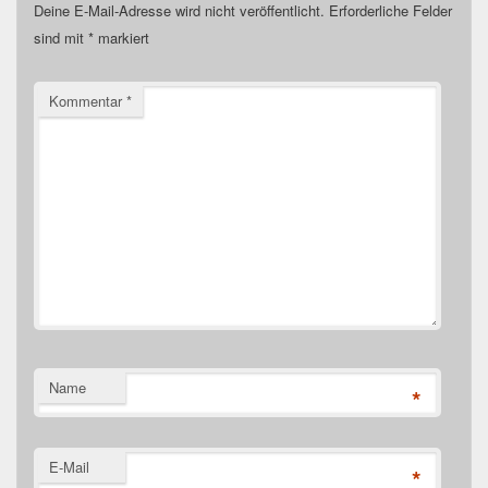
Deine E-Mail-Adresse wird nicht veröffentlicht.
Erforderliche Felder
sind mit
*
markiert
Kommentar
*
Name
*
E-Mail
*