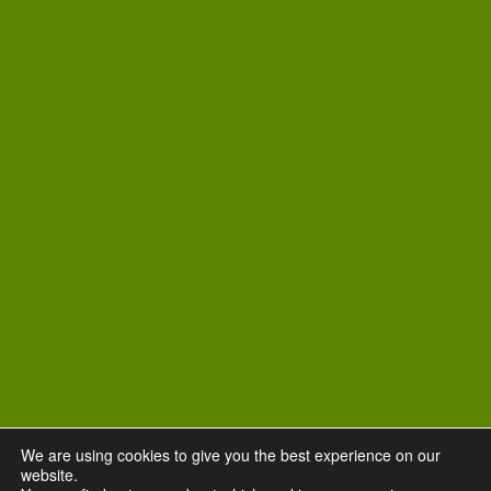
We are using cookies to give you the best experience on our
website.