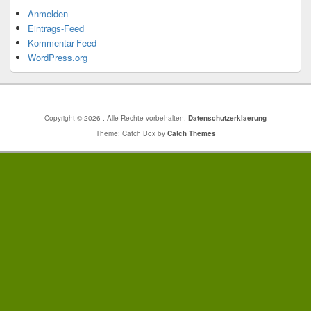
Anmelden
Eintrags-Feed
Kommentar-Feed
WordPress.org
Copyright © 2026
. Alle Rechte vorbehalten.
Datenschutzerklaerung
Theme: Catch Box by
Catch Themes