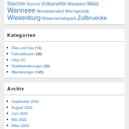
Stechlin
Vulkaneifel
Wald
Summt
Wahlsdorf
Wannsee
Wensickendorf
Wernigerode
Wiesenburg
Zollbruecke
Wissenschaftspark
Kategorien
Dies und Das
(13)
Fahrradtouren
(38)
Infos
(1)
Stadtwanderungen
(23)
Wanderungen
(145)
Archiv
September 2022
August 2022
Juni 2022
Mai 2022
März 2022