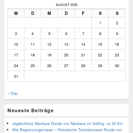
AUGUST 2026
M
D
M
D
F
S
S
1
2
3
4
5
6
7
8
9
10
11
12
13
14
15
16
17
18
19
20
21
22
23
24
25
26
27
28
29
30
31
« Sep.
Neueste Beiträge
Jagdschloss Neuhaus Runde von Neuhaus im Solling, ca 20 Km
Alte Begrenzungsmauer – Historische Trockenmauer Runde von