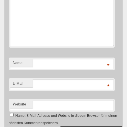
Name
*
E-Mail
*
Website
Name, E-Mail-Adresse und Website in diesem Browser für meinen
nächsten Kommentar speichern.