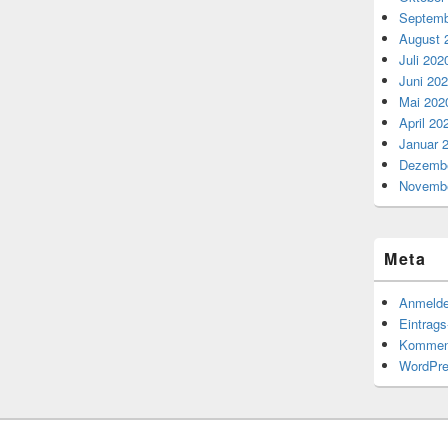
Septemb
August 
Juli 202
Juni 20
Mai 202
April 20
Januar 
Dezembe
Novembe
Meta
Anmeld
Eintrag
Kommen
WordPre