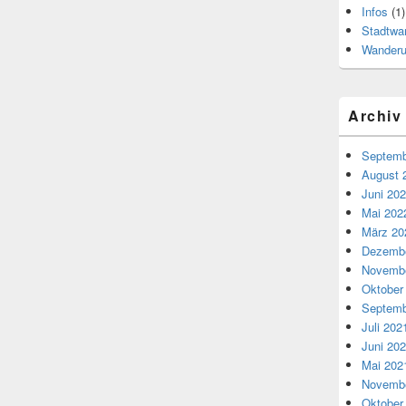
Infos
(1)
Stadtwa
Wander
Archiv
Septemb
August 
Juni 20
Mai 202
März 20
Dezembe
Novembe
Oktober
Septemb
Juli 202
Juni 20
Mai 202
Novembe
Oktober