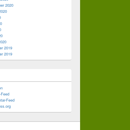
er 2020
2020
0
20
0
20
2020
r 2019
r 2019
en
s-Feed
tar-Feed
ss.org