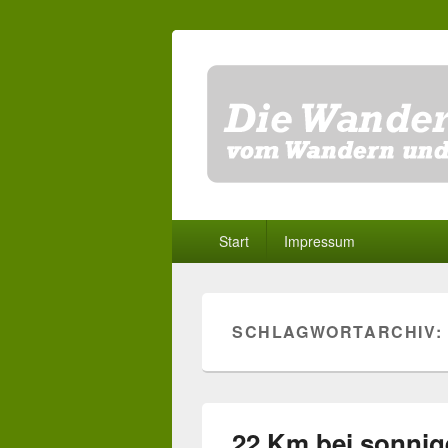
Primäres
Start
Impressum
Menü
SCHLAGWORTARCHIV:
22 Km bei sonnig