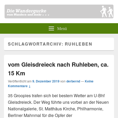
Menü
SCHLAGWORTARCHIV:
RUHLEBEN
vom Gleisdreieck nach Ruhleben, ca.
15 Km
Veröffentlicht am
9. Dezember 2019
von
derbernd
—
Keine
Kommentare ↓
35 Groopies trafen sich bei bestem Wetter am U-Bhf
Gleisdreieck. Der Weg führte uns vorbei an der Neuen
Nationalgalerie, St. Matthäus Kirche, Philharmonie,
Berliner Mahnmal für die Opfer der