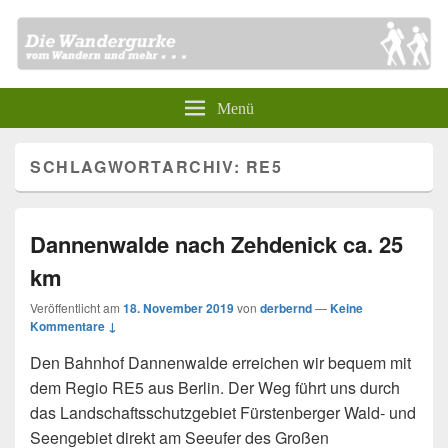
Menü
SCHLAGWORTARCHIV:
RE5
Dannenwalde nach Zehdenick ca. 25
km
Veröffentlicht am
18. November 2019
von
derbernd
—
Keine
Kommentare ↓
Den Bahnhof Dannenwalde erreichen wir bequem mit
dem Regio RE5 aus Berlin. Der Weg führt uns durch
das Landschaftsschutzgebiet Fürstenberger Wald- und
Seengebiet direkt am Seeufer des Großen