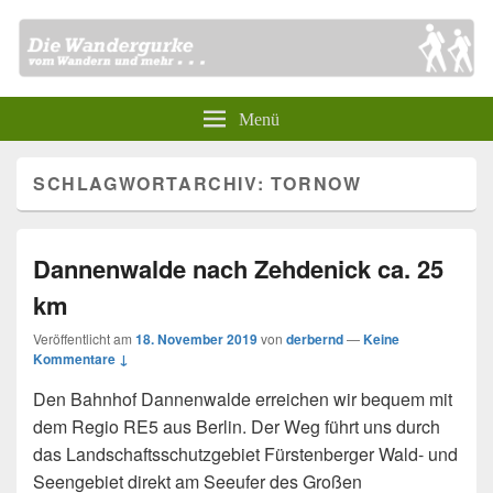
Menü
SCHLAGWORTARCHIV:
TORNOW
Dannenwalde nach Zehdenick ca. 25
km
Veröffentlicht am
18. November 2019
von
derbernd
—
Keine
Kommentare ↓
Den Bahnhof Dannenwalde erreichen wir bequem mit
dem Regio RE5 aus Berlin. Der Weg führt uns durch
das Landschaftsschutzgebiet Fürstenberger Wald- und
Seengebiet direkt am Seeufer des Großen